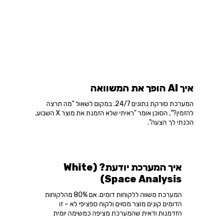
איך AI הופך את המשוואה
המערכת סורקת נתונים 24/7. במקום לשאול "מה תרצה
להזמין?", הסוכן אומר "ראיתי שלא הזמנת את מוצר X השבוע,
הכנתי לך הצעה".
איך המערכת יודעת? (White
Space Analysis)
המערכת משווה ללקוחות דומים. אם 80% מהלקוחות
הדומים קונים מוצר מסוים ולקוח ספציפי לא – זו
הזדמנות ודאית שהמערכת מציפה כמשימה יומית